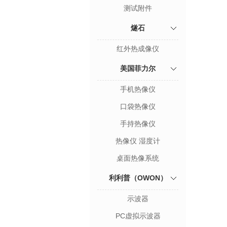
测试附件
燧石
红外热成像仪
美国菲力尔
手机热像仪
口袋热像仪
手持热像仪
热像仪 湿度计
桌面热像系统
利利普（OWON）
示波器
PC虚拟示波器