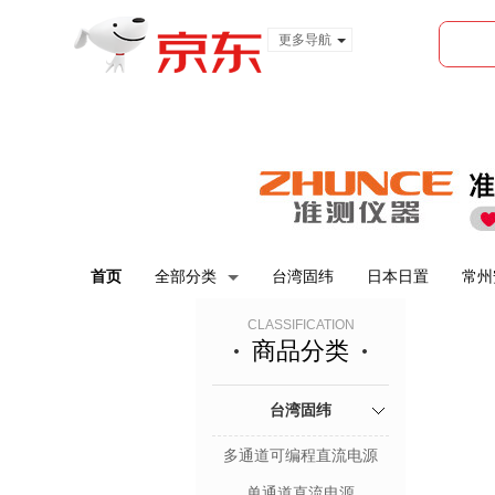
更多导航
服装城
食品
金融
首页
全部分类
台湾固纬
日本日置
常州
CLASSIFICATION
商品分类
台湾固纬
多通道可编程直流电源
单通道直流电源