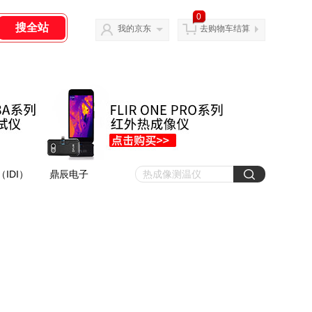
0
我的京东
去购物车结算
IDI）
鼎辰电子