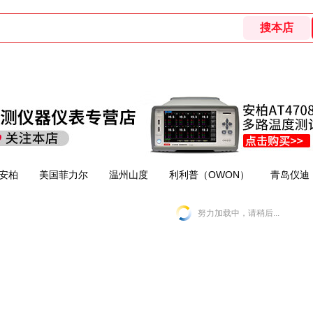
安柏
美国菲力尔
温州山度
利利普（OWON）
青岛仪迪（
努力加载中，请稍后...